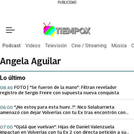
PUBLICIDAD
Podcast
Videos
Televisión
Cine / Streaming
Música
C
Angela Aguilar
Lo último
FOTO | “Se fueron de la mano”: Filtran revelador
08:46
registro de Sergio Freire con supuesta nueva conquista
“¡No estoy para esta huev…!”: Nico Solabarrieta
06:00
amenazó con dejar Volverías con tu Ex tras encontrón con
Carmen Gloria Arroyo
“Ojalá que vuelvan”: Hijas de Daniel Valenzuela
07:00
impactan en Volverías con tu Ex 2 con directa petición a su