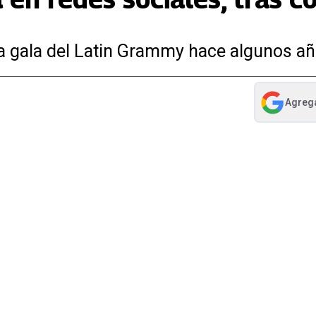
a gala del Latin Grammy hace algunos a
Agreg
abre en nue