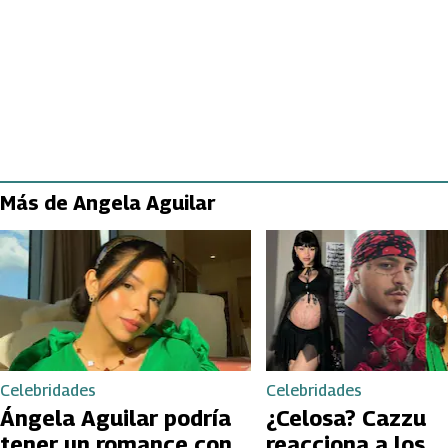
Más de Angela Aguilar
Celebridades
Celebridades
Ángela Aguilar podría
¿Celosa? Cazzu
tener un romance con
reacciona a los