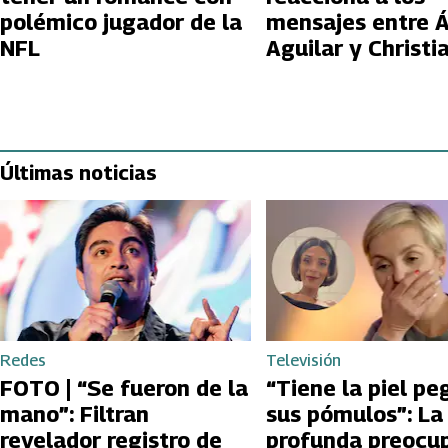
polémico jugador de la
mensajes entre 
NFL
Aguilar y Christi
Nodal
Últimas noticias
Redes
Televisión
FOTO | “Se fueron de la
“Tiene la piel pe
mano”: Filtran
sus pómulos”: La
revelador registro de
profunda preocu