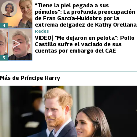
“Tiene la piel pegada a sus
pómulos”: La profunda preocupación
de Fran García-Huidobro por la
extrema delgadez de Kathy Orellana
4
Redes
VIDEO| “Me dejaron en pelota”: Pollo
Castillo sufre el vaciado de sus
cuentas por embargo del CAE
5
Más de Príncipe Harry