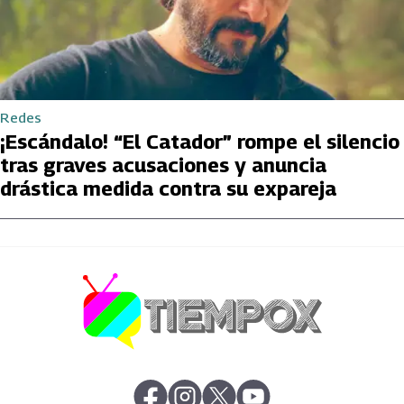
Redes
¡Escándalo! “El Catador” rompe el silencio
tras graves acusaciones y anuncia
drástica medida contra su expareja
abre en nueva pestaña
abre en nueva pestaña
abre en nueva pestaña
abre en nueva pestaña