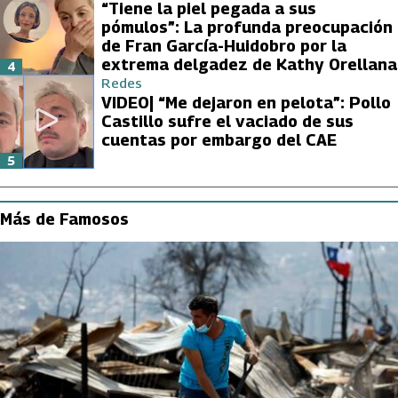
“Tiene la piel pegada a sus
pómulos”: La profunda preocupación
de Fran García-Huidobro por la
extrema delgadez de Kathy Orellana
4
Redes
VIDEO| “Me dejaron en pelota”: Pollo
Castillo sufre el vaciado de sus
cuentas por embargo del CAE
5
Más de Famosos