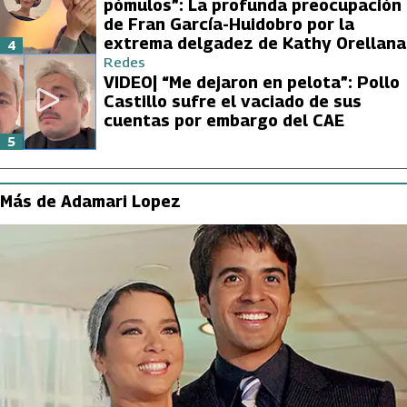
pómulos”: La profunda preocupación
de Fran García-Huidobro por la
extrema delgadez de Kathy Orellana
4
Redes
VIDEO| “Me dejaron en pelota”: Pollo
Castillo sufre el vaciado de sus
cuentas por embargo del CAE
5
Más de Adamari Lopez