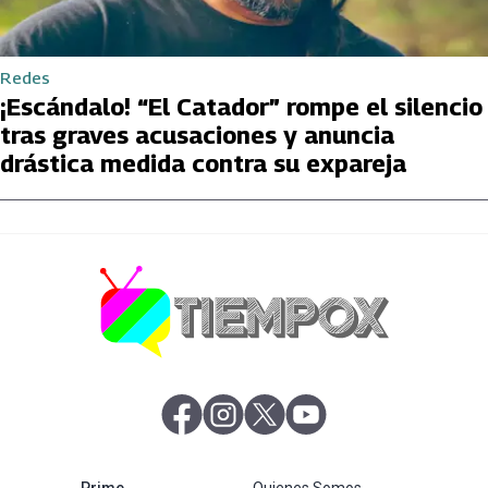
Redes
¡Escándalo! “El Catador” rompe el silencio
tras graves acusaciones y anuncia
drástica medida contra su expareja
abre en nueva pestaña
abre en nueva pestaña
abre en nueva pestaña
abre en nueva pestaña
abre en nueva pestaña
Prime
Quienes Somos