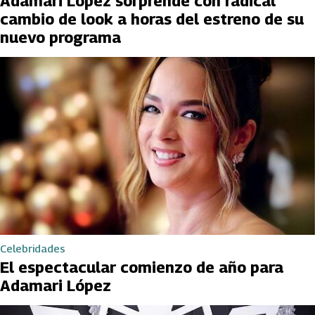
Adamari López sorprende con radical
cambio de look a horas del estreno de su
nuevo programa
Celebridades
El espectacular comienzo de año para
Adamari López