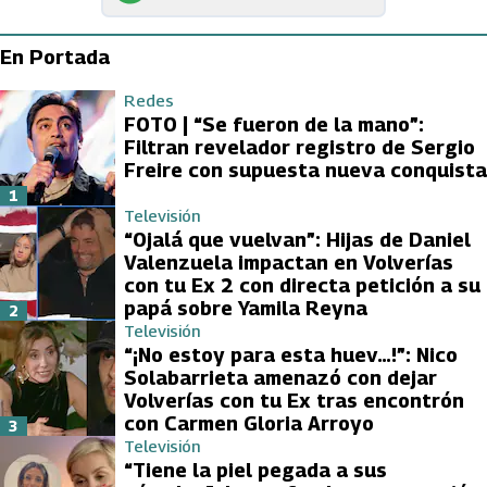
En Portada
Redes
FOTO | “Se fueron de la mano”:
Filtran revelador registro de Sergio
Freire con supuesta nueva conquista
1
Televisión
“Ojalá que vuelvan”: Hijas de Daniel
Valenzuela impactan en Volverías
con tu Ex 2 con directa petición a su
papá sobre Yamila Reyna
2
Televisión
“¡No estoy para esta huev…!”: Nico
Solabarrieta amenazó con dejar
Volverías con tu Ex tras encontrón
con Carmen Gloria Arroyo
3
Televisión
“Tiene la piel pegada a sus