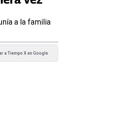
nía a la familia
ar a
Tiempo X
en Google
va pestaña