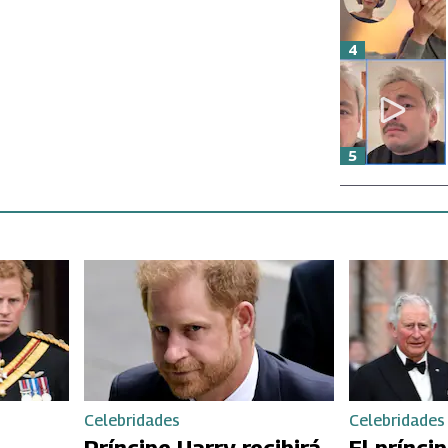
4
5
Celebridades
Celebridades