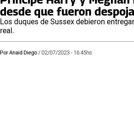
desde que fueron despoj
Los duques de Sussex debieron entregar l
real.
Por
Anaid Diego
/
02/07/2023 - 16:45hs