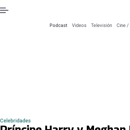
Podcast
Videos
Televisión
Cine /
Celebridades
Príncipe Harry y Meghan 