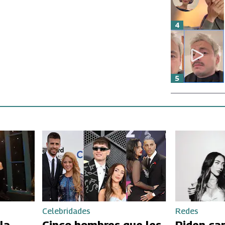
4
5
Celebridades
Redes