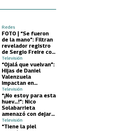
Redes
FOTO | “Se fueron
de la mano”: Filtran
revelador registro
de Sergio Freire con
supuesta nueva
Televisión
conquista
“Ojalá que vuelvan”:
Hijas de Daniel
Valenzuela
impactan en
Volverías con tu Ex
Televisión
2 con directa
“¡No estoy para esta
petición a su papá
huev…!”: Nico
sobre Yamila Reyna
Solabarrieta
amenazó con dejar
Volverías con tu Ex
Televisión
tras encontrón con
“Tiene la piel