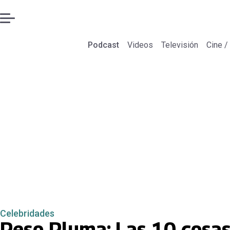
Podcast
Videos
Televisión
Cine /
Celebridades
Peso Pluma: Las 10 cosas 