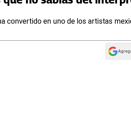
ha convertido en uno de los artistas me
Agreg
abre en nue