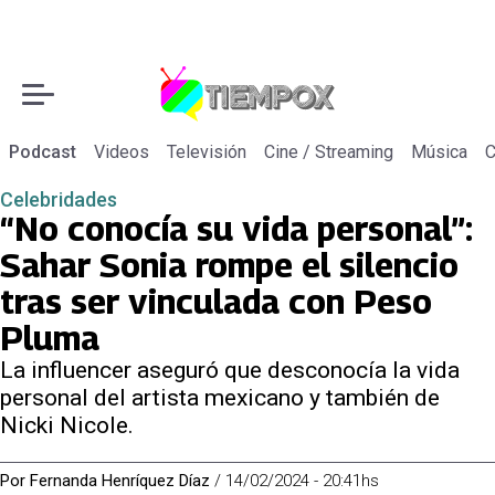
Podcast
Videos
Televisión
Cine / Streaming
Música
C
Celebridades
“No conocía su vida personal”:
Sahar Sonia rompe el silencio
tras ser vinculada con Peso
Pluma
La influencer aseguró que desconocía la vida
personal del artista mexicano y también de
Nicki Nicole.
Por
Fernanda Henríquez Díaz
/
14/02/2024 - 20:41hs