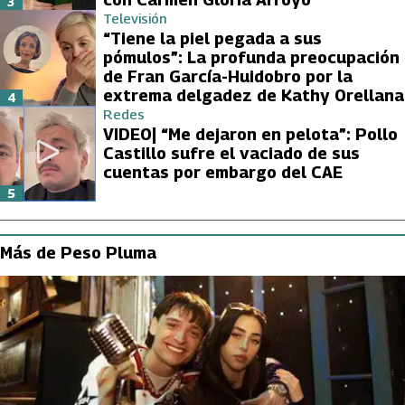
3
Televisión
“Tiene la piel pegada a sus
pómulos”: La profunda preocupación
de Fran García-Huidobro por la
extrema delgadez de Kathy Orellana
4
Redes
VIDEO| “Me dejaron en pelota”: Pollo
Castillo sufre el vaciado de sus
cuentas por embargo del CAE
5
Más de Peso Pluma