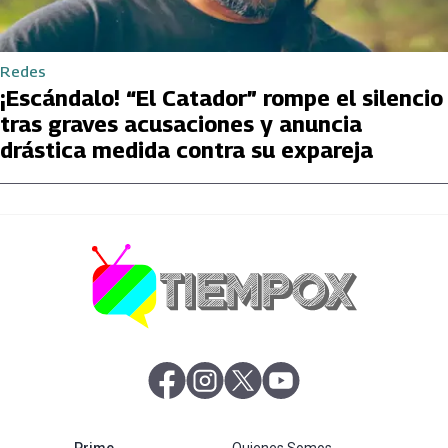
Redes
¡Escándalo! “El Catador” rompe el silencio
tras graves acusaciones y anuncia
drástica medida contra su expareja
abre en nueva pestaña
abre en nueva pestaña
abre en nueva pestaña
abre en nueva pestaña
abre en nueva pestaña
Prime
Quienes Somos