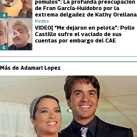
pómulos”: La profunda preocupación
de Fran García-Huidobro por la
extrema delgadez de Kathy Orellana
4
Redes
VIDEO| “Me dejaron en pelota”: Pollo
Castillo sufre el vaciado de sus
cuentas por embargo del CAE
5
Más de Adamari Lopez