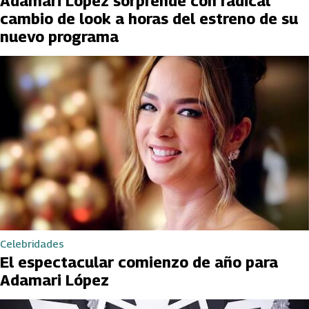
Adamari López sorprende con radical
cambio de look a horas del estreno de su
nuevo programa
Celebridades
El espectacular comienzo de año para
Adamari López