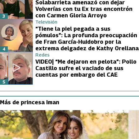
Solabarrieta amenazó con dejar
Volverías con tu Ex tras encontrón
con Carmen Gloria Arroyo
3
Televisión
“Tiene la piel pegada a sus
pómulos”: La profunda preocupación
de Fran García-Huidobro por la
extrema delgadez de Kathy Orellana
4
Redes
VIDEO| “Me dejaron en pelota”: Pollo
Castillo sufre el vaciado de sus
cuentas por embargo del CAE
5
Más de princesa Iman