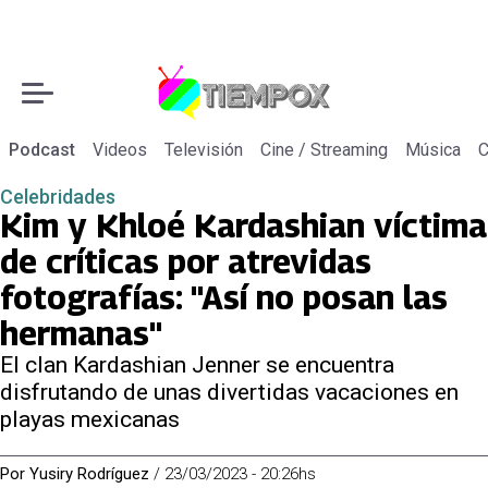
Podcast
Videos
Televisión
Cine / Streaming
Música
C
Celebridades
Kim y Khloé Kardashian víctima
de críticas por atrevidas
fotografías: "Así no posan las
hermanas"
El clan Kardashian Jenner se encuentra
disfrutando de unas divertidas vacaciones en
playas mexicanas
Por
Yusiry Rodríguez
/
23/03/2023 - 20:26hs