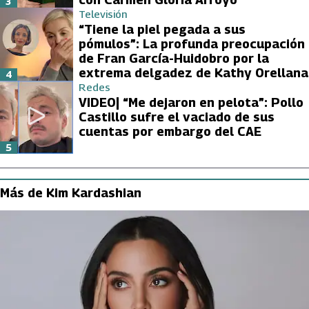
3
Televisión
“Tiene la piel pegada a sus
pómulos”: La profunda preocupación
de Fran García-Huidobro por la
extrema delgadez de Kathy Orellana
4
Redes
VIDEO| “Me dejaron en pelota”: Pollo
Castillo sufre el vaciado de sus
cuentas por embargo del CAE
5
Más de Kim Kardashian