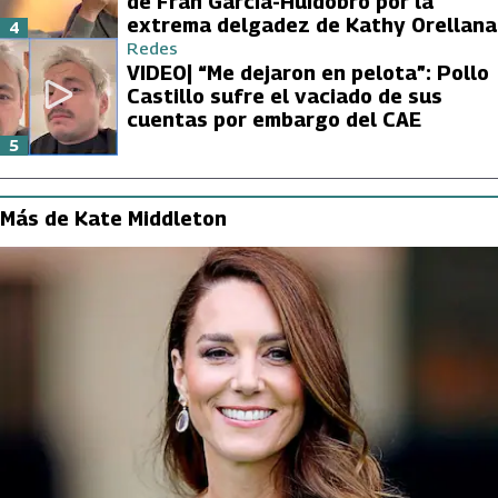
de Fran García-Huidobro por la
extrema delgadez de Kathy Orellana
4
Redes
VIDEO| “Me dejaron en pelota”: Pollo
Castillo sufre el vaciado de sus
cuentas por embargo del CAE
5
Más de Kate Middleton