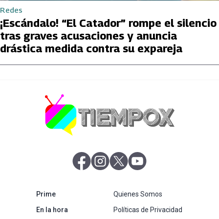
Redes
¡Escándalo! “El Catador” rompe el silencio
tras graves acusaciones y anuncia
drástica medida contra su expareja
abre en nueva pestaña
abre en nueva pestaña
abre en nueva pestaña
abre en nueva pestaña
abre en nueva pestaña
Prime
Quienes Somos
abre en nueva pestaña
En la hora
Políticas de Privacidad