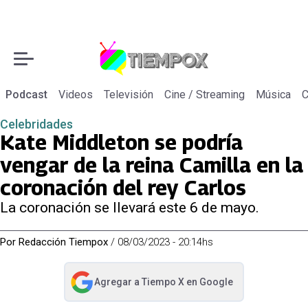
Podcast
Videos
Televisión
Cine / Streaming
Música
C
Celebridades
Kate Middleton se podría
vengar de la reina Camilla en la
coronación del rey Carlos
La coronación se llevará este 6 de mayo.
Por
Redacción Tiempox
/
08/03/2023 - 20:14hs
Agregar a
Tiempo X
en Google
abre en nueva pestaña