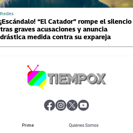
Redes
¡Escándalo! “El Catador” rompe el silencio
tras graves acusaciones y anuncia
drástica medida contra su expareja
abre en nueva pestaña
abre en nueva pestaña
abre en nueva pestaña
abre en nueva pestaña
abre en nueva pestaña
Prime
Quienes Somos