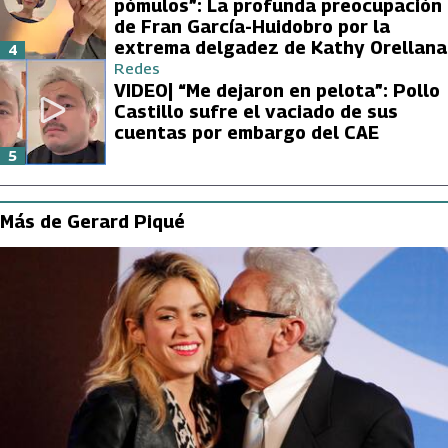
pómulos”: La profunda preocupación
de Fran García-Huidobro por la
extrema delgadez de Kathy Orellana
4
Redes
VIDEO| “Me dejaron en pelota”: Pollo
Castillo sufre el vaciado de sus
cuentas por embargo del CAE
5
Más de Gerard Piqué