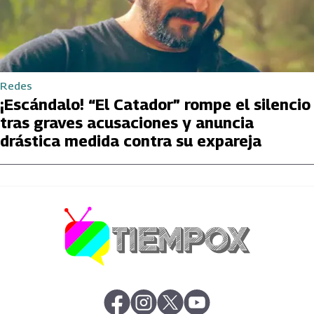
Redes
¡Escándalo! “El Catador” rompe el silencio
tras graves acusaciones y anuncia
drástica medida contra su expareja
abre en nueva pestaña
abre en nueva pestaña
abre en nueva pestaña
abre en nueva pestaña