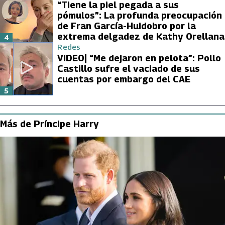
“Tiene la piel pegada a sus
pómulos”: La profunda preocupación
de Fran García-Huidobro por la
extrema delgadez de Kathy Orellana
4
Redes
VIDEO| “Me dejaron en pelota”: Pollo
Castillo sufre el vaciado de sus
cuentas por embargo del CAE
5
Más de Príncipe Harry