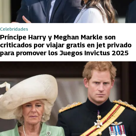
Celebridades
Príncipe Harry y Meghan Markle son
criticados por viajar gratis en jet privado
para promover los Juegos Invictus 2025