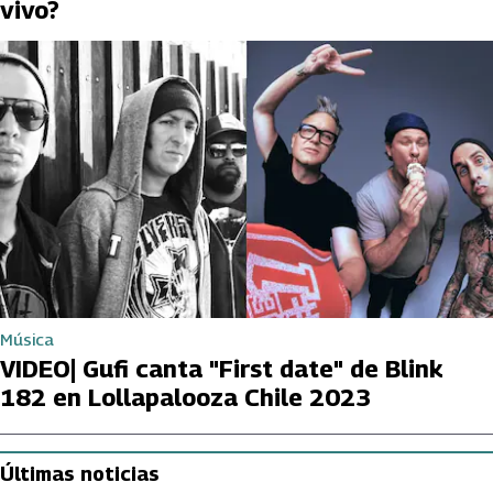
vivo?
Música
VIDEO| Gufi canta "First date" de Blink
182 en Lollapalooza Chile 2023
Últimas noticias