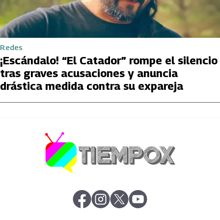
Redes
¡Escándalo! “El Catador” rompe el silencio
tras graves acusaciones y anuncia
drástica medida contra su expareja
abre en nueva pestaña
abre en nueva pestaña
abre en nueva pestaña
abre en nueva pestaña