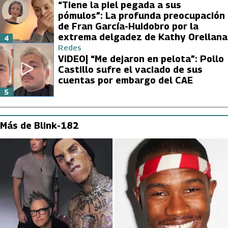
“Tiene la piel pegada a sus
pómulos”: La profunda preocupación
de Fran García-Huidobro por la
extrema delgadez de Kathy Orellana
4
Redes
VIDEO| “Me dejaron en pelota”: Pollo
Castillo sufre el vaciado de sus
cuentas por embargo del CAE
5
Más de Blink-182