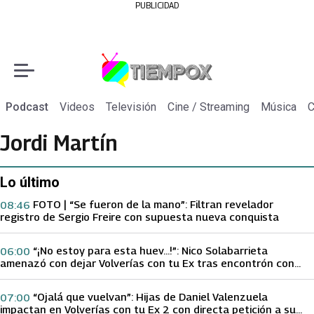
PUBLICIDAD
Podcast
Videos
Televisión
Cine / Streaming
Música
C
Jordi Martín
Lo último
FOTO | “Se fueron de la mano”: Filtran revelador
08:46
registro de Sergio Freire con supuesta nueva conquista
“¡No estoy para esta huev…!”: Nico Solabarrieta
06:00
amenazó con dejar Volverías con tu Ex tras encontrón con
Carmen Gloria Arroyo
“Ojalá que vuelvan”: Hijas de Daniel Valenzuela
07:00
impactan en Volverías con tu Ex 2 con directa petición a su