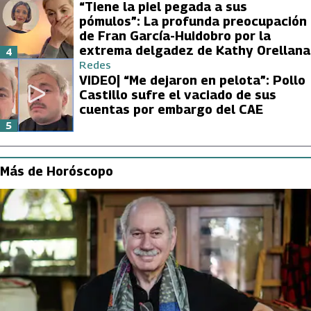
“Tiene la piel pegada a sus
pómulos”: La profunda preocupación
de Fran García-Huidobro por la
extrema delgadez de Kathy Orellana
4
Redes
VIDEO| “Me dejaron en pelota”: Pollo
Castillo sufre el vaciado de sus
cuentas por embargo del CAE
5
Más de Horóscopo