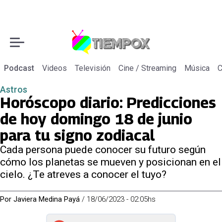
Podcast
Videos
Televisión
Cine / Streaming
Música
C
Astros
Horóscopo diario: Predicciones
de hoy domingo 18 de junio
para tu signo zodiacal
Cada persona puede conocer su futuro según
cómo los planetas se mueven y posicionan en el
cielo. ¿Te atreves a conocer el tuyo?
Por
Javiera Medina Payá
/
18/06/2023 - 02:05hs