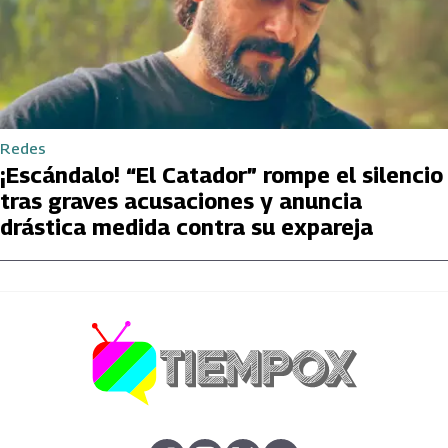
Redes
¡Escándalo! “El Catador” rompe el silencio
tras graves acusaciones y anuncia
drástica medida contra su expareja
abre en nueva pestaña
abre en nueva pestaña
abre en nueva pestaña
abre en nueva pestaña