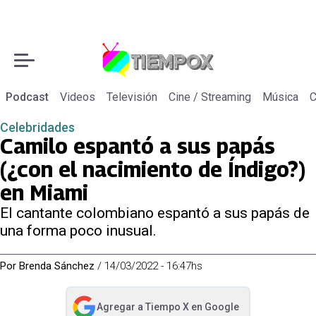
Podcast
Videos
Televisión
Cine / Streaming
Música
C
Celebridades
Camilo espantó a sus papás
(¿con el nacimiento de Índigo?)
en Miami
El cantante colombiano espantó a sus papás de
una forma poco inusual.
Por
Brenda Sánchez
/
14/03/2022 - 16:47hs
Agregar a
Tiempo X
en Google
abre en nueva pestaña