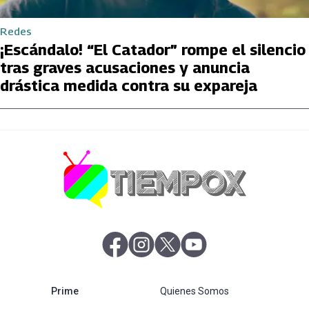
Redes
¡Escándalo! “El Catador” rompe el silencio
tras graves acusaciones y anuncia
drástica medida contra su expareja
abre en nueva pestaña
abre en nueva pestaña
abre en nueva pestaña
abre en nueva pestaña
abre en nueva pestaña
Prime
Quienes Somos