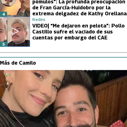
pómulos”: La profunda preocupación
de Fran García-Huidobro por la
extrema delgadez de Kathy Orellana
4
Redes
VIDEO| “Me dejaron en pelota”: Pollo
Castillo sufre el vaciado de sus
cuentas por embargo del CAE
5
Más de Camilo