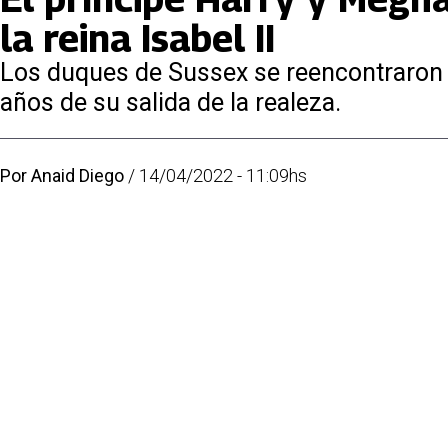
la reina Isabel II
Los duques de Sussex se reencontraron co
años de su salida de la realeza.
Por
Anaid Diego
/
14/04/2022 - 11:09hs