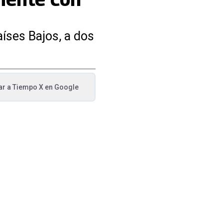
íses Bajos, a dos
ar a
Tiempo X
en Google
va pestaña