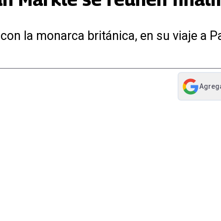
n la monarca británica, en su viaje a Pa
Agreg
abre en nue