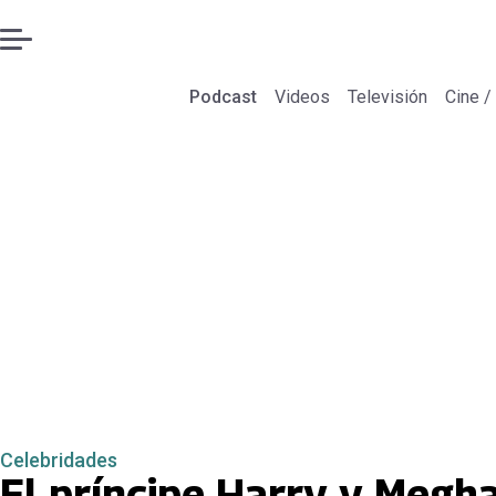
Podcast
Videos
Televisión
Cine /
Celebridades
El príncipe Harry y Megh