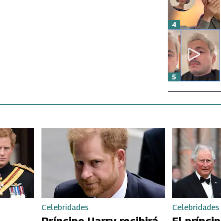
4
5
Celebridades
Celebridades