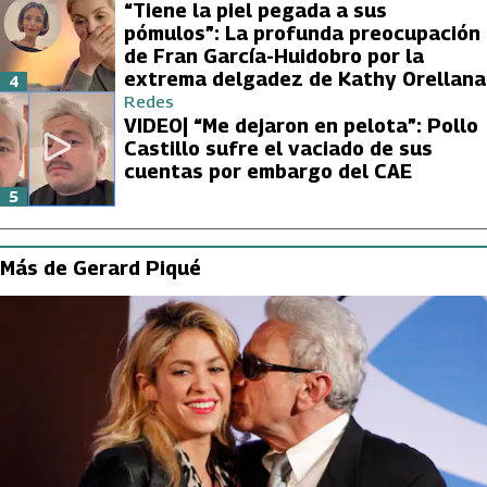
“Tiene la piel pegada a sus
pómulos”: La profunda preocupación
de Fran García-Huidobro por la
extrema delgadez de Kathy Orellana
4
Redes
VIDEO| “Me dejaron en pelota”: Pollo
Castillo sufre el vaciado de sus
cuentas por embargo del CAE
5
Más de Gerard Piqué