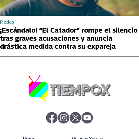
Redes
¡Escándalo! “El Catador” rompe el silencio
tras graves acusaciones y anuncia
drástica medida contra su expareja
abre en nueva pestaña
abre en nueva pestaña
abre en nueva pestaña
abre en nueva pestaña
abre en nueva pestaña
Prime
Quienes Somos