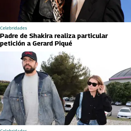
Celebridades
Padre de Shakira realiza particular
petición a Gerard Piqué
Celebridades