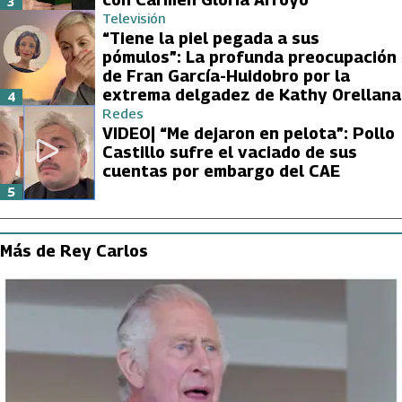
3
Televisión
“Tiene la piel pegada a sus
pómulos”: La profunda preocupación
de Fran García-Huidobro por la
extrema delgadez de Kathy Orellana
4
Redes
VIDEO| “Me dejaron en pelota”: Pollo
Castillo sufre el vaciado de sus
cuentas por embargo del CAE
5
Más de Rey Carlos