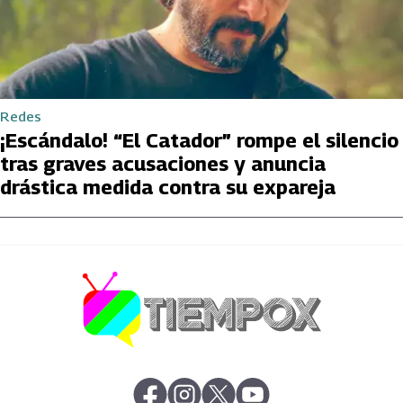
Redes
¡Escándalo! “El Catador” rompe el silencio
tras graves acusaciones y anuncia
drástica medida contra su expareja
abre en nueva pestaña
abre en nueva pestaña
abre en nueva pestaña
abre en nueva pestaña