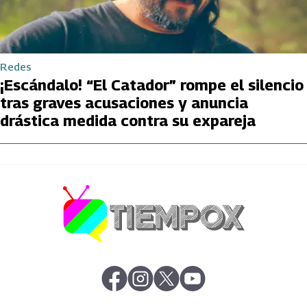
Redes
¡Escándalo! “El Catador” rompe el silencio
tras graves acusaciones y anuncia
drástica medida contra su expareja
abre en nueva pestaña
abre en nueva pestaña
abre en nueva pestaña
abre en nueva pestaña