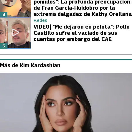
pómulos”: La profunda preocupación
de Fran García-Huidobro por la
extrema delgadez de Kathy Orellana
4
Redes
VIDEO| “Me dejaron en pelota”: Pollo
Castillo sufre el vaciado de sus
cuentas por embargo del CAE
5
Más de Kim Kardashian