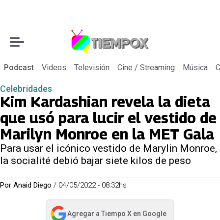
Podcast
Videos
Televisión
Cine / Streaming
Música
C
Celebridades
Kim Kardashian revela la dieta
que usó para lucir el vestido de
Marilyn Monroe en la MET Gala
Para usar el icónico vestido de Marylin Monroe,
la socialité debió bajar siete kilos de peso
Por
Anaid Diego
/
04/05/2022 - 08:32hs
Agregar a
Tiempo X
en Google
abre en nueva pestaña