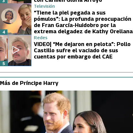
3
Televisión
“Tiene la piel pegada a sus
pómulos”: La profunda preocupación
de Fran García-Huidobro por la
extrema delgadez de Kathy Orellana
4
Redes
VIDEO| “Me dejaron en pelota”: Pollo
Castillo sufre el vaciado de sus
cuentas por embargo del CAE
5
Más de Príncipe Harry