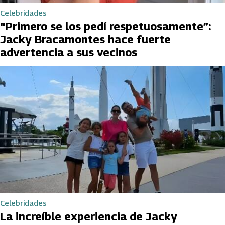
Celebridades
“Primero se los pedí respetuosamente”:
Jacky Bracamontes hace fuerte
advertencia a sus vecinos
Celebridades
La increíble experiencia de Jacky