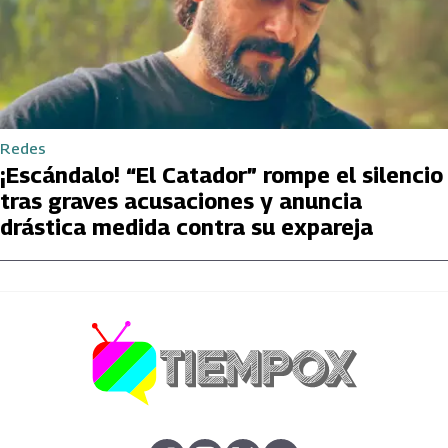
Redes
¡Escándalo! “El Catador” rompe el silencio
tras graves acusaciones y anuncia
drástica medida contra su expareja
abre en nueva pestaña
abre en nueva pestaña
abre en nueva pestaña
abre en nueva pestaña