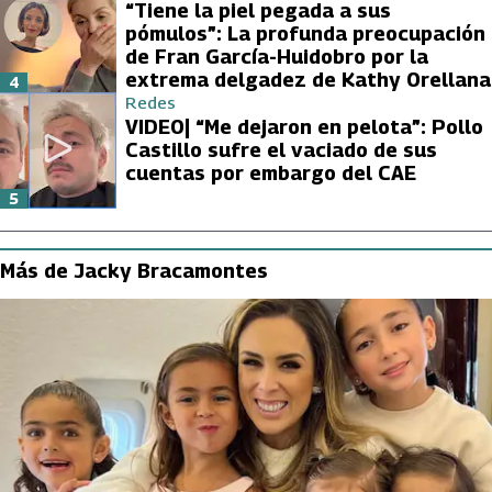
“Tiene la piel pegada a sus
pómulos”: La profunda preocupación
de Fran García-Huidobro por la
extrema delgadez de Kathy Orellana
4
Redes
VIDEO| “Me dejaron en pelota”: Pollo
Castillo sufre el vaciado de sus
cuentas por embargo del CAE
5
Más de Jacky Bracamontes