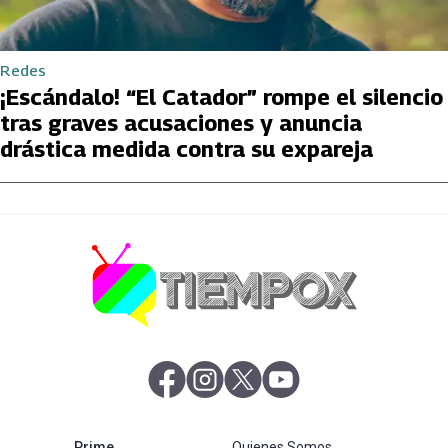
Redes
¡Escándalo! “El Catador” rompe el silencio
tras graves acusaciones y anuncia
drástica medida contra su expareja
abre en nueva pestaña
abre en nueva pestaña
abre en nueva pestaña
abre en nueva pestaña
abre en nueva pestaña
Prime
Quienes Somos