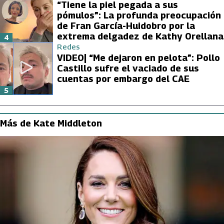
“Tiene la piel pegada a sus
pómulos”: La profunda preocupación
de Fran García-Huidobro por la
extrema delgadez de Kathy Orellana
4
Redes
VIDEO| “Me dejaron en pelota”: Pollo
Castillo sufre el vaciado de sus
cuentas por embargo del CAE
5
Más de Kate Middleton