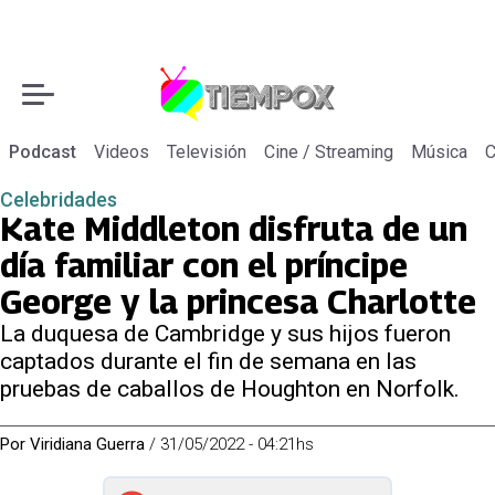
Podcast
Videos
Televisión
Cine / Streaming
Música
C
Celebridades
Kate Middleton disfruta de un
día familiar con el príncipe
George y la princesa Charlotte
La duquesa de Cambridge y sus hijos fueron
captados durante el fin de semana en las
pruebas de caballos de Houghton en Norfolk.
Por
Viridiana Guerra
/
31/05/2022 - 04:21hs