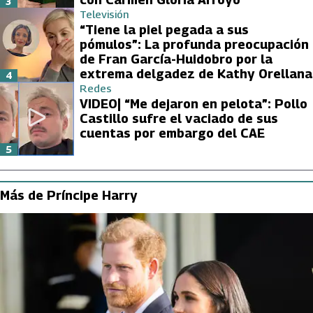
3
Televisión
“Tiene la piel pegada a sus
pómulos”: La profunda preocupación
de Fran García-Huidobro por la
extrema delgadez de Kathy Orellana
4
Redes
VIDEO| “Me dejaron en pelota”: Pollo
Castillo sufre el vaciado de sus
cuentas por embargo del CAE
5
Más de Príncipe Harry