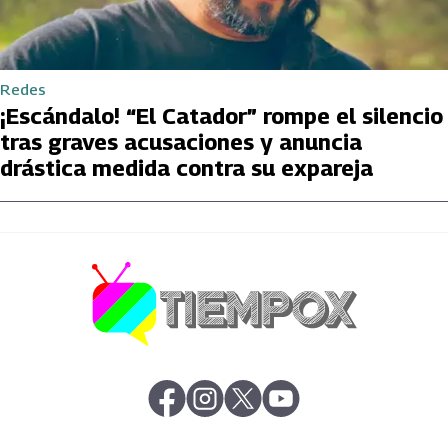
Redes
¡Escándalo! “El Catador” rompe el silencio
tras graves acusaciones y anuncia
drástica medida contra su expareja
abre en nueva pestaña
abre en nueva pestaña
abre en nueva pestaña
abre en nueva pestaña