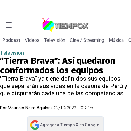
Podcast
Videos
Televisión
Cine / Streaming
Música
C
Televisión
“Tierra Brava”: Así quedaron
conformados los equipos
"Tierra Brava” ya tiene definidos sus equipos
que separarán sus vidas en la casona de Perú y
que disputarán cada una de las competencias.
Por
Mauricio Neira Aguilar
/
02/10/2023 - 00:31hs
Agregar a
Tiempo X
en Google
abre en nueva pestaña