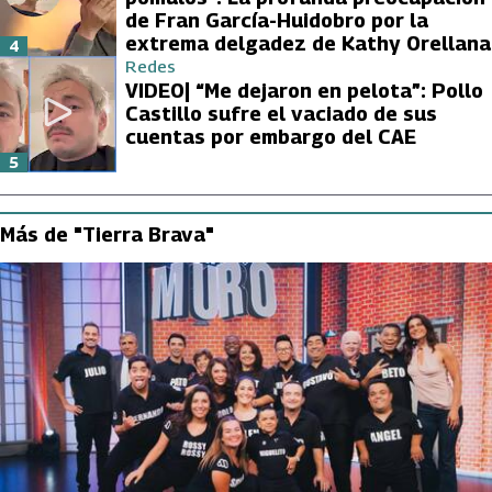
de Fran García-Huidobro por la
extrema delgadez de Kathy Orellana
4
Redes
VIDEO| “Me dejaron en pelota”: Pollo
Castillo sufre el vaciado de sus
cuentas por embargo del CAE
5
Más de "Tierra Brava"