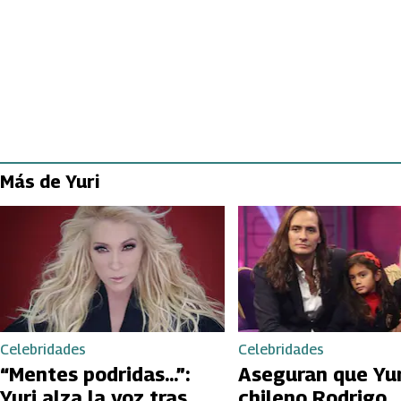
Más de Yuri
Celebridades
Celebridades
“Mentes podridas...”:
Aseguran que Yur
Yuri alza la voz tras
chileno Rodrigo