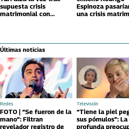
supuesta crisis
Espinoza pasaría
matrimonial con
una crisis matri
Rodrigo Espinoza
Últimas noticias
Redes
Televisión
FOTO | “Se fueron de la
“Tiene la piel pe
mano”: Filtran
sus pómulos”: La
revelador registro de
profunda preocu