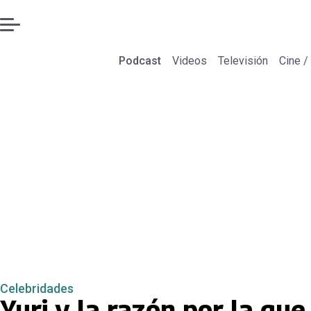
Podcast
Videos
Televisión
Cine /
Celebridades
Yuri y la razón por la que