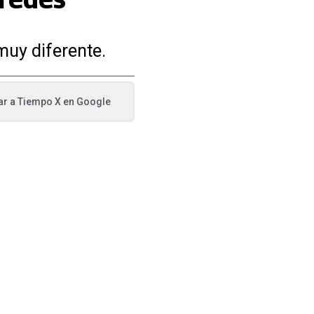
muy diferente.
ar a
Tiempo X
en Google
va pestaña